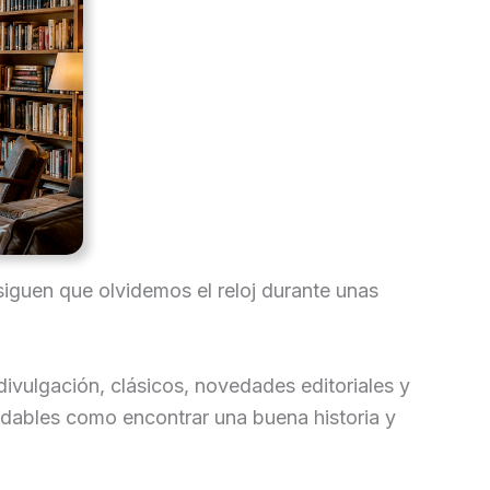
iguen que olvidemos el reloj durante unas
ivulgación, clásicos, novedades editoriales y
adables como encontrar una buena historia y