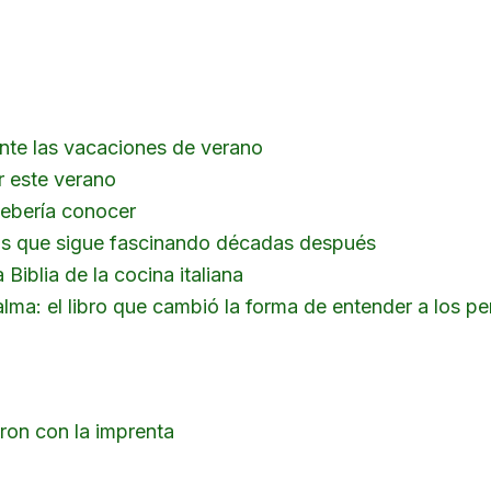
ante las vacaciones de verano
r este verano
debería conocer
bros que sigue fascinando décadas después
 Biblia de la cocina italiana
alma: el libro que cambió la forma de entender a los pe
ron con la imprenta