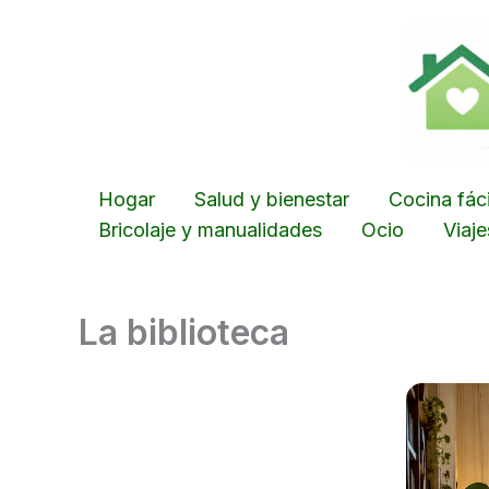
Ir
al
contenido
Hogar
Salud y bienestar
Cocina fáci
Bricolaje y manualidades
Ocio
Viaj
La biblioteca