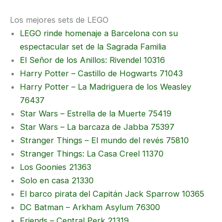
Los mejores sets de LEGO
LEGO rinde homenaje a Barcelona con su
espectacular set de la Sagrada Familia
El Señor de los Anillos: Rivendel 10316
Harry Potter – Castillo de Hogwarts 71043
Harry Potter – La Madriguera de los Weasley
76437
Star Wars – Estrella de la Muerte 75419
Star Wars – La barcaza de Jabba 75397
Stranger Things – El mundo del revés 75810
Stranger Things: La Casa Creel 11370
Los Goonies 21363
Solo en casa 21330
El barco pirata del Capitán Jack Sparrow 10365
DC Batman – Arkham Asylum 76300
Friends – Central Perk 21319